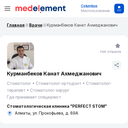
Columbus
Местоположение
Главная
Врачи
Курманбеков Канат Ахмеджанович
Нет отзывов
Курманбеков Канат Ахмеджанович
Стоматолог
Стоматолог-ортодонт
Стоматолог-
терапевт
Стоматолог-хирург
Где принимает специалист
Стоматологическая клиника "PERFECT STOM"
Алматы, ул. Прокофьева, д. 89А