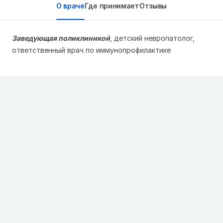
О враче
Где принимает
Отзывы
Заведующая поликлиникой
, детский невропатолог,
ответственный врач по иммунопрофилактике