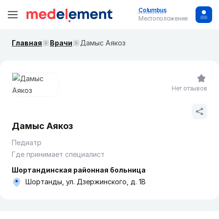
Columbus
Местоположение
Главная
Врачи
Дамыс Аякоз
Нет отзывов
Дамыс Аякоз
Педиатр
Где принимает специалист
Шортандинская районная больница
Шортанды, ул. Дзержинского, д. 1В