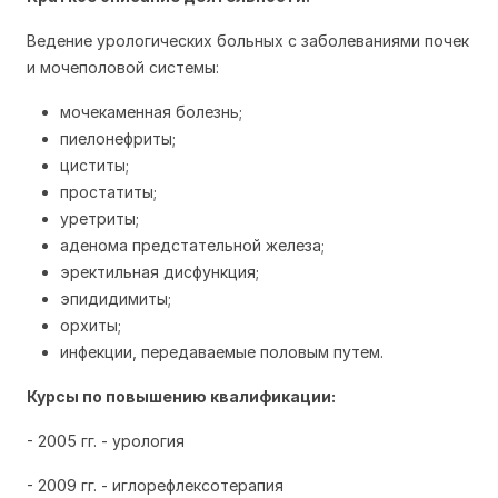
Ведение урологических больных с заболеваниями почек
и мочеполовой системы:
мочекаменная болезнь;
пиелонефриты;
циститы;
простатиты;
уретриты;
аденома предстательной железа;
эректильная дисфункция;
эпидидимиты;
орхиты;
инфекции, передаваемые половым путем.
Курсы по повышению квалификации:
- 2005 гг. - урология
- 2009 гг. - иглорефлексотерапия