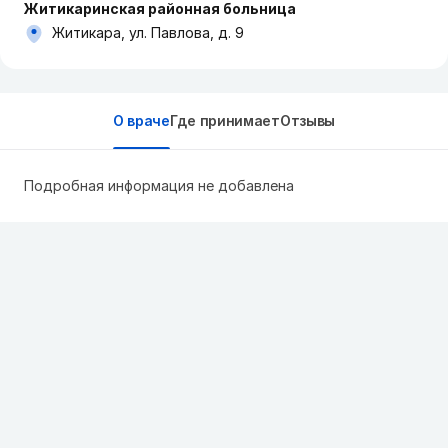
Житикаринская районная больница
Житикара, ул. Павлова, д. 9
О враче
Где принимает
Отзывы
Подробная информация не добавлена