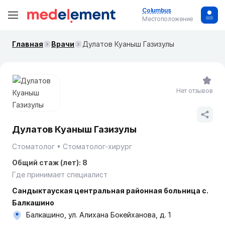
Columbus
Местоположение
Главная
Врачи
Дулатов Куаныш Газизулы
Нет отзывов
Дулатов Куаныш Газизулы
Стоматолог
Стоматолог-хирург
Общий стаж (лет): 8
Где принимает специалист
Сандыктауская центральная районная больница с.
Балкашино
Балкашино, ул. Алихана Бокейханова, д. 1