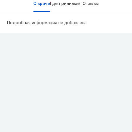
О враче
Где принимает
Отзывы
Подробная информация не добавлена