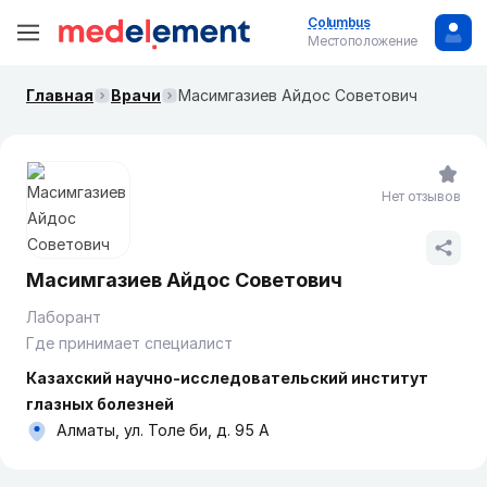
Columbus
Местоположение
Главная
Врачи
Масимгазиев Айдос Советович
Нет отзывов
Масимгазиев Айдос Советович
Лаборант
Где принимает специалист
Казахский научно-исследовательский институт
глазных болезней
Алматы, ул. Толе би, д. 95 А