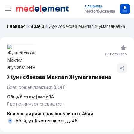
Columbus
Местоположение
Главная
Врачи
Жунисбекова Макпал Жумагалиевна
Нет отзывов
Жунисбекова Макпал Жумагалиевна
Врач общей практики (ВОП)
Общий стаж (лет): 14
Где принимает специалист
Келесская районная больница с. Абай
Абай, ул. Кыргызалиева, д. 45