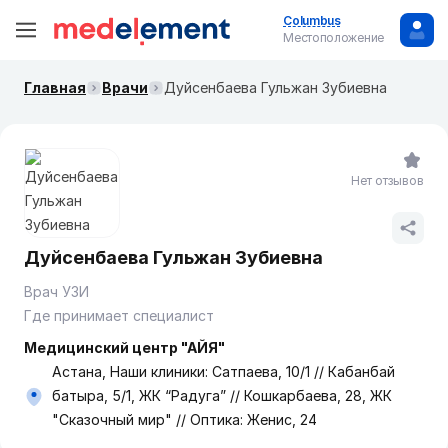
Columbus
Местоположение
Главная
Врачи
Дуйсенбаева Гульжан Зубиевна
Нет отзывов
Дуйсенбаева Гульжан Зубиевна
Врач УЗИ
Где принимает специалист
Медицинский центр "АЙЯ"
Астана, Наши клиники: Сатпаева, 10/1 // Кабанбай
батыра, 5/1, ЖК “Радуга” // Кошкарбаева, 28, ЖК
"Сказочный мир" // Оптика: Женис, 24