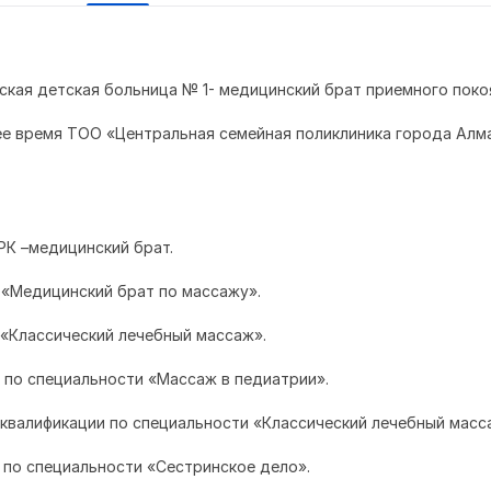
дская детская больница № 1- медицинский брат приемного поко
щее время ТОО «Центральная семейная поликлиника города Алм
РК –медицинский брат.
т «Медицинский брат по массажу».
т «Классический лечебный массаж».
т по специальности «Массаж в педиатрии».
е квалификации по специальности «Классический лечебный масс
т по специальности «Сестринское дело».