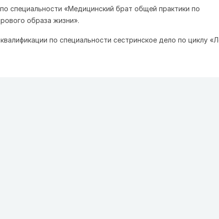
т по специальности «Медицинский брат общей практики по
рового образа жизни».
е квалификации по специальности сестринское дело по циклу «