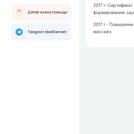
2017 г.-Сертифика
Детям нужна помощь!
формированию здо
2017 г.- Повышени
массаж».
Telegram MedElement