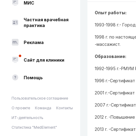
МИС
Опыт работы:
Частная врачебная
1993-1998 г.- Горо
практика
1998 г. по настоя
Реклама
-массажист.
Образование:
Сайт для клиники
1992-1995 г.-РМУМ 
Помощь
1996 г.-Сертифика
2001 г.-Сертифика
Пользовательское соглашение
2007 г.-Сертифика
О проекте
Команда
Контакты
2012 г. -Повышени
ИТ-деятельность
Статистика "MedElement"
2013 г. -Сертифика