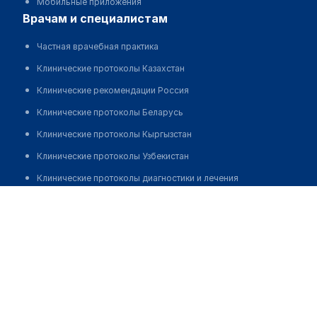
Мобильные приложения
врачам и специалистам
Частная врачебная практика
Клинические протоколы Казахстан
Клинические рекомендации Россия
Клинические протоколы Беларусь
Клинические протоколы Кыргызстан
Клинические протоколы Узбекистан
Клинические протоколы диагностики и лечения
Балманова Бигайша Аблаевна
Обзоры мировой медицинской периодики
Заболевания: обзорные статьи
Новости здравоохранения
Медикаменты
Лабораторные показатели
Медицинские термины