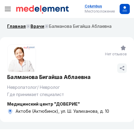
Columbus
Местоположение
Главная
Врачи
Балманова Бигайша Аблаевна
Нет отзывов
Балманова Бигайша Аблаевна
Невропатолог/ Невролог
Где принимает специалист
Медицинский центр "ДОВЕРИЕ"
Актобе (Актюбинск), ул. Ш. Уалиханова, д. 10