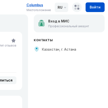
Columbus
Войти
RU
Местоположение
Вход в МИС
Профессиональный аккаунт
КОНТАКТЫ
Нет отзывов
Казахстан, г. Астана
литься