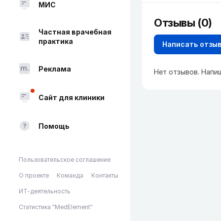
МИС
Отзывы (0)
Частная врачебная
практика
Написать отзы
Реклама
Нет отзывов. Напи
Сайт для клиники
Помощь
Пользовательское соглашение
О проекте
Команда
Контакты
ИТ-деятельность
Статистика "MedElement"