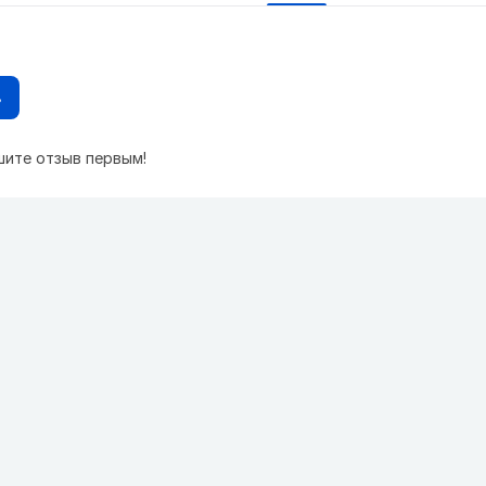
в
шите отзыв первым!