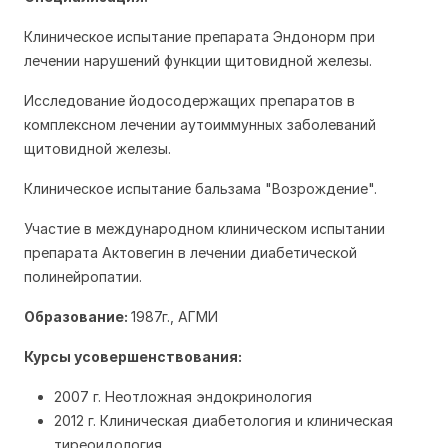
Клиническое испытание препарата Эндонорм при
лечении нарушений функции щитовидной железы.
Исследование йодосодержащих препаратов в
комплексном лечении аутоиммунных заболеваний
щитовидной железы.
Клиническое испытание бальзама "Возрождение".
Участие в международном клиническом испытании
препарата Актовегин в лечении диабетической
полинейропатии.
Образование:
1987г., АГМИ
Курсы усовершенствования:
2007 г. Неотложная эндокринология
2012 г. Клиническая диабетология и клиническая
тиреоидология