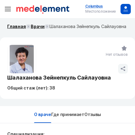
Columbus
Местоположение
Главная
Врачи
Шалаханова Зейнепкуль Сайлауовна
Нет отзывов
Шалаханова Зейнепкуль Сайлауовна
Общий стаж (лет): 38
О враче
Где принимает
Отзывы
Специализация: