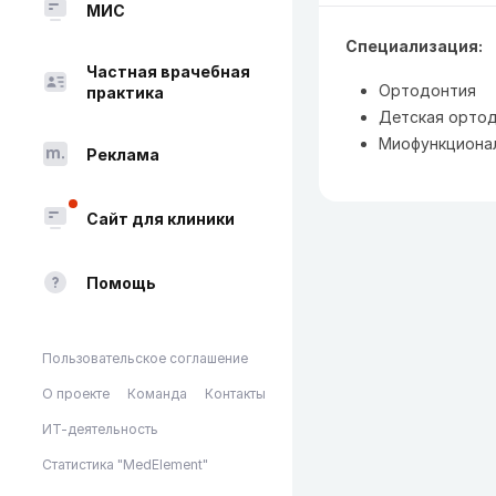
МИС
Специализация:
Частная врачебная
Ортодонтия
практика
Детская орто
Миофункциона
Реклама
Сайт для клиники
Помощь
Пользовательское соглашение
О проекте
Команда
Контакты
ИТ-деятельность
Статистика "MedElement"