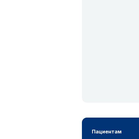
пациентам