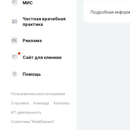
МИС
Подробная информ
Частная врачебная
практика
Реклама
Сайт для клиники
Помощь
Пользовательское соглашение
О проекте
Команда
Контакты
ИТ-деятельность
Статистика "MedElement"