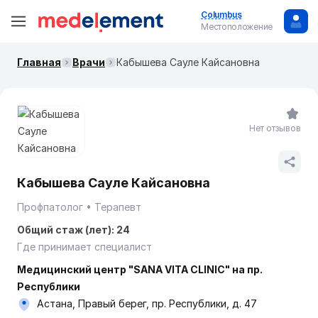
Columbus
Местоположение
Главная
Врачи
Кабышева Сауле Кайсановна
Нет отзывов
Кабышева Сауле Кайсановна
Профпатолог
Терапевт
Общий стаж (лет): 24
Где принимает специалист
Медицинский центр "SANA VITA CLINIC" на пр.
Республики
Астана, Правый берег, пр. Республики, д. 47