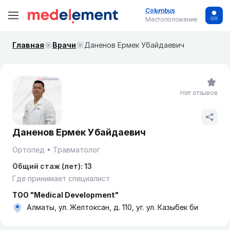
Columbus
Местоположение
Главная
Врачи
Даненов Ермек Убайдаевич
Нет отзывов
Даненов Ермек Убайдаевич
Ортопед
Травматолог
Общий стаж (лет): 13
Где принимает специалист
ТОО "Medical Development"
Алматы, ул. Желтоксан, д. 110, уг. ул. Казыбек би