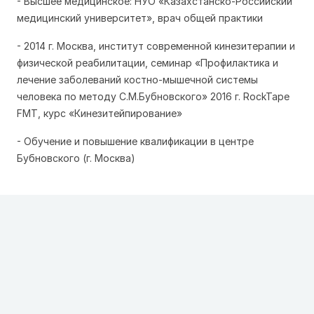
- Высшее медицинское: НУО «Казахстанско-Российский
медицинский университет», врач общей практики
- 2014 г. Москва, институт современной кинезитерапии и
физической реабилитации, семинар «Профилактика и
лечение заболеваний костно-мышечной системы
человека по методу С.М.Бубновского» 2016 г. RockTape
FMT, курс «Кинезитейпирование»
- Обучение и повышение квалификации в центре
Бубновского (г. Москва)