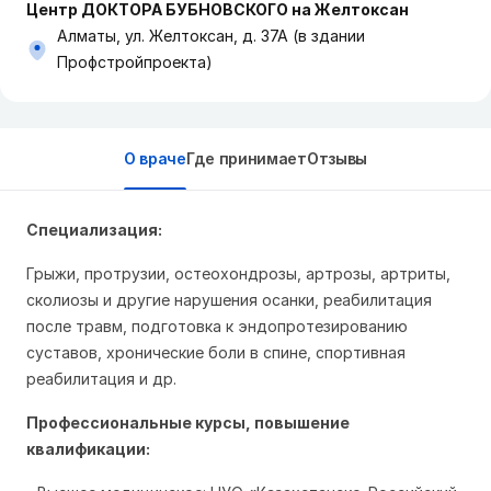
Центр ДОКТОРА БУБНОВСКОГО на Желтоксан
Алматы, ул. Желтоксан, д. 37А (в здании
Профстройпроекта)
О враче
Где принимает
Отзывы
Специализация:
Грыжи, протрузии, остеохондрозы, артрозы, артриты,
сколиозы и другие нарушения осанки, реабилитация
после травм, подготовка к эндопротезированию
суставов, хронические боли в спине, спортивная
реабилитация и др.
Профессиональные курсы, повышение
квалификации: