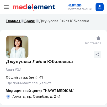
Columbus
Местоположение
Главная
Врачи
Джунусова Ляйля Юбилеевна
Нет отзывов
Джунусова Ляйля Юбилеевна
Врач УЗИ
Общий стаж (лет): 41
Где принимает специалист
Медицинский центр "HAYAT MEDICAL"
Алматы, пр. Суюнбая, д. 2 к4