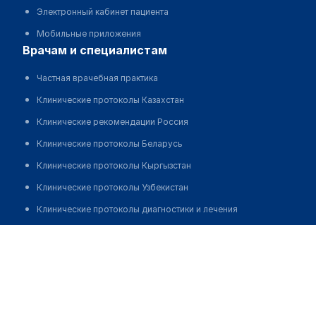
Электронный кабинет пациента
Мобильные приложения
врачам и специалистам
Частная врачебная практика
Клинические протоколы Казахстан
Клинические рекомендации Россия
Клинические протоколы Беларусь
Клинические протоколы Кыргызстан
Клинические протоколы Узбекистан
Клинические протоколы диагностики и лечения
Обзоры мировой медицинской периодики
Джунусова Ляйля Юбилеевна
Заболевания: обзорные статьи
Новости здравоохранения
Медикаменты