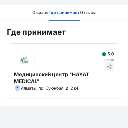
О враче
Где принимает
Отзывы
Где принимает
5.0
1 отзыв
Медицинский центр "HAYAT
MEDICAL"
Алматы, пр. Суюнбая, д. 2 к4