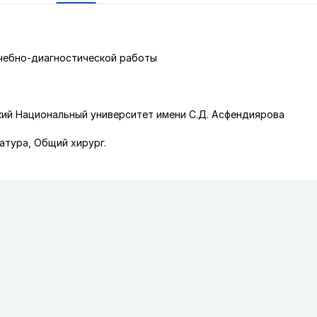
чебно-диагностической работы
кий Национальный университет имени С.Д. Асфендиярова
атура, Общий хирург.