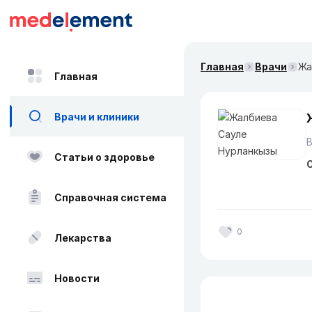
Главная
Врачи
Жа
Главная
Врачи и клиники
В
Статьи о здоровье
О
Справочная система
0
Лекарства
Новости