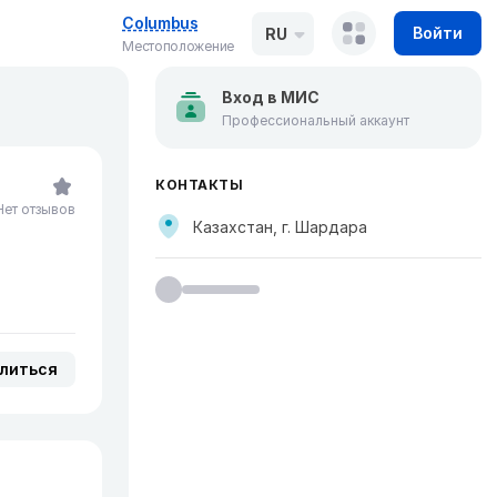
Columbus
Войти
RU
Местоположение
Вход в МИС
Профессиональный аккаунт
КОНТАКТЫ
Нет отзывов
Казахстан, г. Шардара
литься