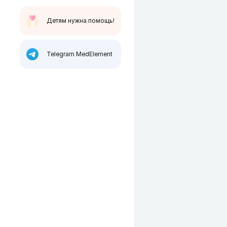
Детям нужна помощь!
Telegram MedElement