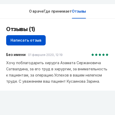
О враче
Где принимает
Отзывы
Отзывы (1)
Написать отзыв
Без имени
01 февраля 2020, 12:19
Хочу поблагодарить хирурга Азамата Сержановича
Сатвалдина, за его труд в хирургии, за внимательность
к пациентам, за операцию.Успехов в вашем нелегком
труде. С уважением ваш пациент Кусаинова Зарина.