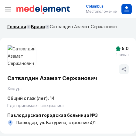
Columbus
Местоположение
Главная
Врачи
Сатвалдин Азамат Сержанович
5.0
1 отзыв
Сатвалдин Азамат Сержанович
Хирург
Общий стаж (лет): 14
Где принимает специалист
Павлодарская городская больница №3
Павлодар, ул. Батурина, строение 4/1