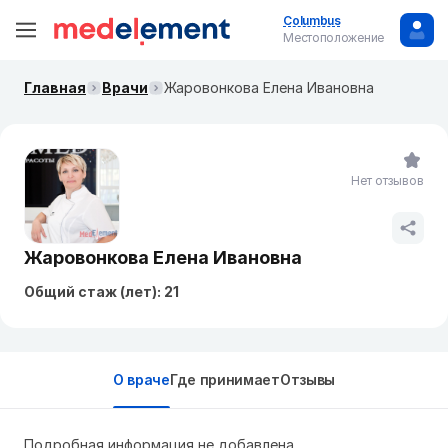
Columbus
Местоположение
Главная
Врачи
Жаровонкова Елена Ивановна
Нет отзывов
Жаровонкова Елена Ивановна
Общий стаж (лет): 21
О враче
Где принимает
Отзывы
Подробная информация не добавлена