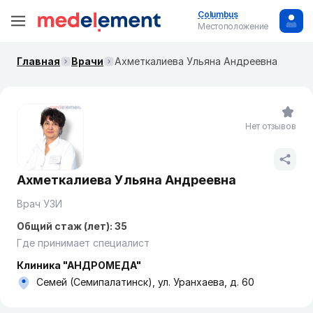
Columbus
Местоположение
Главная
Врачи
Ахметкалиева Ульяна Андреевна
Нет отзывов
Ахметкалиева Ульяна Андреевна
Врач УЗИ
Общий стаж (лет): 35
Где принимает специалист
Клиника "АНДРОМЕДА"
Семей (Семипалатинск), ул. Уранхаева, д. 60