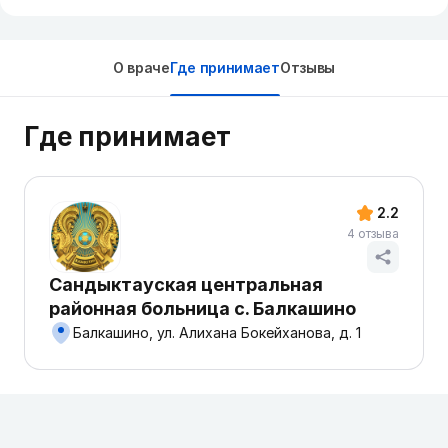
О враче
Где принимает
Отзывы
Где принимает
2.2
4 отзыва
Сандыктауская центральная
районная больница с. Балкашино
Балкашино, ул. Алихана Бокейханова, д. 1