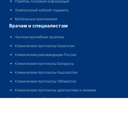
Памятки, полезная информация
Электронный кабинет пациента
Мобильные приложения
врачам и специалистам
Частная врачебная практика
Клинические протоколы Казахстан
Клинические рекомендации Россия
Клинические протоколы Беларусь
Клинические протоколы Кыргызстан
Клинические протоколы Узбекистан
Клинические протоколы диагностики и лечения
Обзоры мировой медицинской периодики
Шмаль Ирма Робертовна
Заболевания: обзорные статьи
Новости здравоохранения
Медикаменты