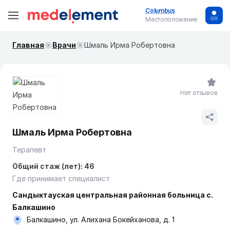
Columbus
Местоположение
Главная
Врачи
Шмаль Ирма Робертовна
Нет отзывов
Шмаль Ирма Робертовна
Терапевт
Общий стаж (лет): 46
Где принимает специалист
Сандыктауская центральная районная больница с.
Балкашино
Балкашино, ул. Алихана Бокейханова, д. 1