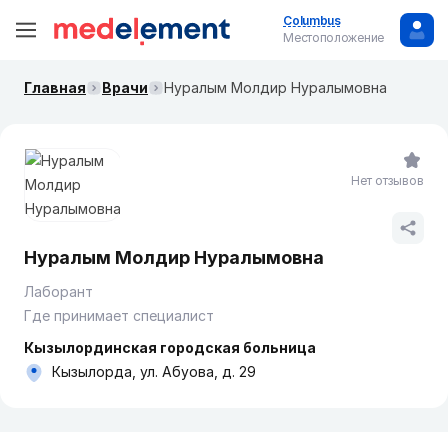
Columbus
Местоположение
Главная
Врачи
Нуралым Молдир Нуралымовна
Нет отзывов
Нуралым Молдир Нуралымовна
Лаборант
Где принимает специалист
Кызылординская городская больница
Кызылорда, ул. Абуова, д. 29