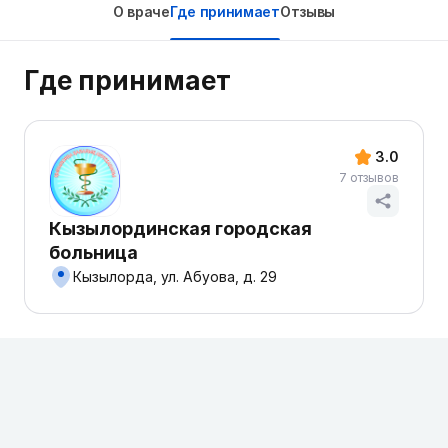
О враче
Где принимает
Отзывы
Где принимает
3.0
7 отзывов
Кызылординская городская
больница
Кызылорда, ул. Абуова, д. 29