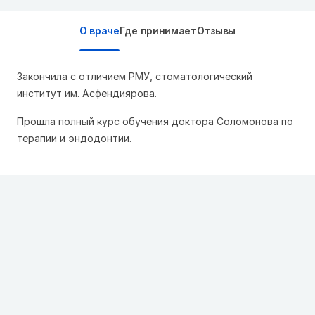
О враче
Где принимает
Отзывы
Закончила с отличием РМУ, стоматологический
институт им. Асфендиярова.
Прошла полный курс обучения доктора Соломонова по
терапии и эндодонтии.