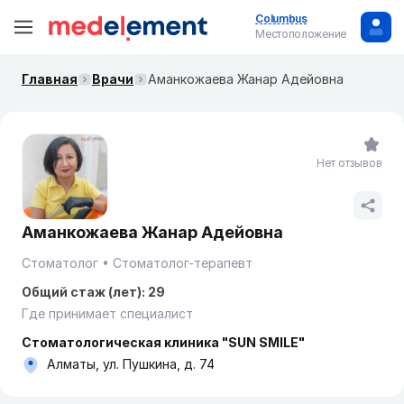
Columbus
Местоположение
Главная
Врачи
Аманкожаева Жанар Адейовна
Нет отзывов
Аманкожаева Жанар Адейовна
Стоматолог
Стоматолог-терапевт
Общий стаж (лет): 29
Где принимает специалист
Стоматологическая клиника "SUN SMILE"
Алматы, ул. Пушкина, д. 74