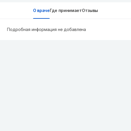
О враче
Где принимает
Отзывы
Подробная информация не добавлена