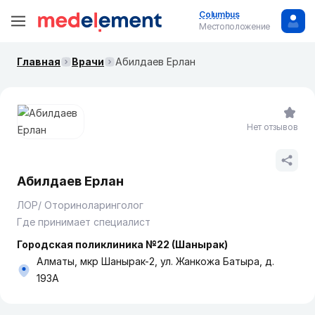
Columbus
Местоположение
Главная
Врачи
Абилдаев Ерлан
Нет отзывов
Абилдаев Ерлан
ЛОР/ Оториноларинголог
Где принимает специалист
Городская поликлиника №22 (Шанырак)
Алматы, мкр Шанырак-2, ул. Жанкожа Батыра, д.
193А