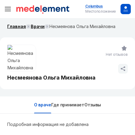
Columbus
Местоположение
Главная
Врачи
Несмеянова Ольга Михайловна
Нет отзывов
Несмеянова Ольга Михайловна
О враче
Где принимает
Отзывы
Подробная информация не добавлена