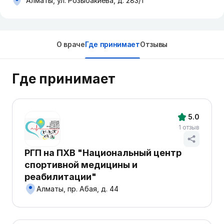
Алматы, ул. Розыбакиева, д. 283/1
О враче
Где принимает
Отзывы
Где принимает
5.0
1 отзыв
РГП на ПХВ "Национальный центр
спортивной медицины и
реабилитации"
Алматы, пр. Абая, д. 44