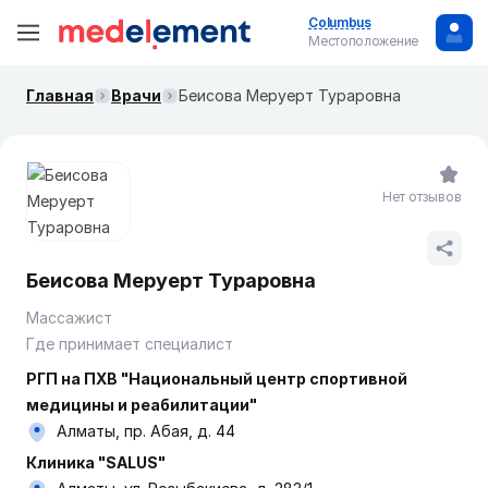
Columbus
Местоположение
Главная
Врачи
Беисова Меруерт Тураровна
Нет отзывов
Беисова Меруерт Тураровна
Массажист
Где принимает специалист
РГП на ПХВ "Национальный центр спортивной
медицины и реабилитации"
Алматы, пр. Абая, д. 44
Клиника "SALUS"