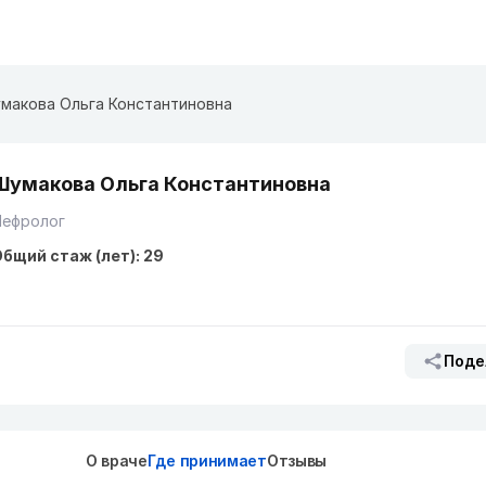
макова Ольга Константиновна
Шумакова Ольга Константиновна
Нефролог
бщий стаж (лет): 29
Поде
О враче
Где принимает
Отзывы