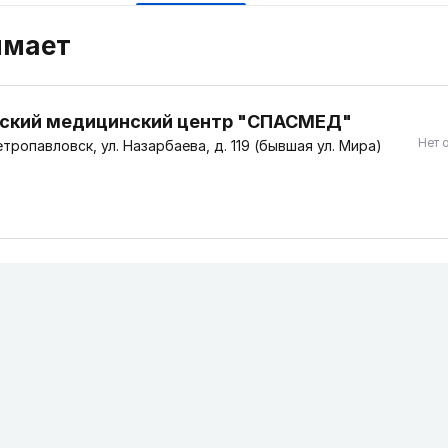
имает
ский медицинский центр "СПАСМЕД"
Нет 
тропавловск, ул. Назарбаева, д. 119 (бывшая ул. Мира)