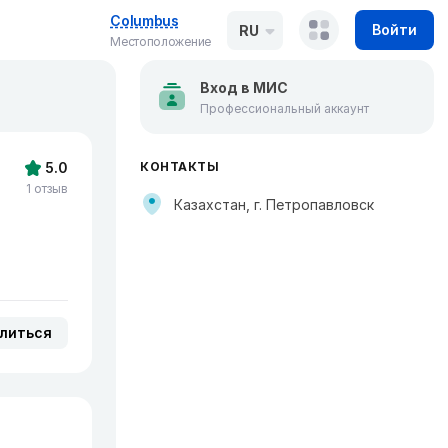
Columbus
Войти
RU
Местоположение
Вход в МИС
Профессиональный аккаунт
5.0
КОНТАКТЫ
1 отзыв
Казахстан, г. Петропавловск
литься