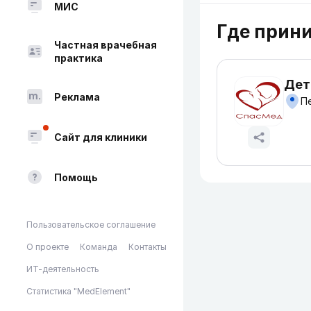
МИС
Где прин
Частная врачебная
практика
Дет
Реклама
Пе
Сайт для клиники
Помощь
Пользовательское соглашение
О проекте
Команда
Контакты
ИТ-деятельность
Статистика "MedElement"