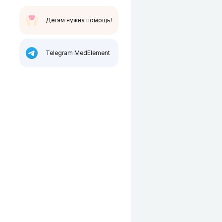
Детям нужна помощь!
Telegram MedElement