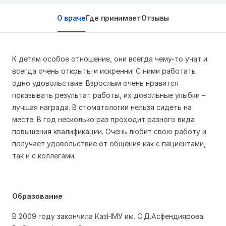
О враче
Где принимает
Отзывы
К детям особое отношение, они всегда чему-то учат и
всегда очень открыты и искренни. С ними работать
одно удовольствие. Взрослым очень нравится
показывать результат работы, их довольные улыбки –
лучшая награда. В стоматологии нельзя сидеть на
месте. В год несколько раз проходит разного вида
повышения квалификации. Очень любит свою работу и
получает удовольствие от общения как с пациентами,
так и с коллегами.
Образование
В 2009 году закончила КазНМУ им. С.Д.Асфендиярова.