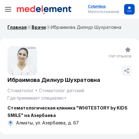
Columbus
Местоположение
Главная
Врачи
Ибраимова Дилнур Шухратовна
Нет отзывов
Ибраимова Дилнур Шухратовна
Стоматолог
Стоматолог детский
Где принимает специалист
Стоматологическая клиника "WHITESTORY by KIDS
SMILE" на Азербаева
Алматы, ул. Азербаева, д. 67