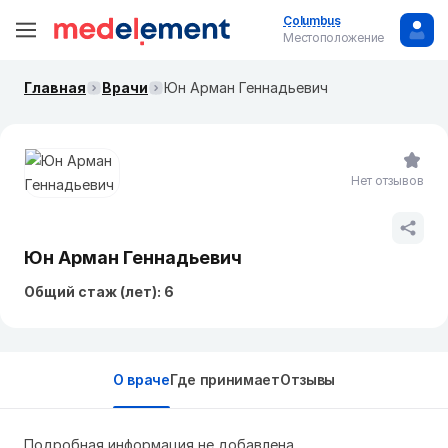
Columbus
Местоположение
Главная
Врачи
Юн Арман Геннадьевич
Нет отзывов
Юн Арман Геннадьевич
Общий стаж (лет): 6
О враче
Где принимает
Отзывы
Подробная информация не добавлена