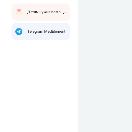
Детям нужна помощь!
Telegram MedElement