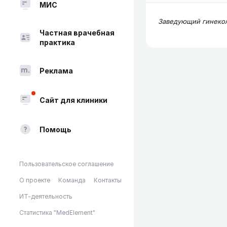
МИС
Заведующий гинеко
Частная врачебная
практика
Реклама
Сайт для клиники
Помощь
Пользовательское соглашение
О проекте
Команда
Контакты
ИТ-деятельность
Статистика "MedElement"