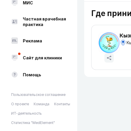
МИС
Где прин
Частная врачебная
практика
Кыз
Реклама
Кы
Сайт для клиники
Помощь
Пользовательское соглашение
О проекте
Команда
Контакты
ИТ-деятельность
Статистика "MedElement"