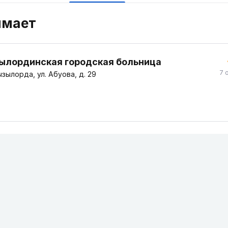
имает
ылординская городская больница
7 
зылорда, ул. Абуова, д. 29