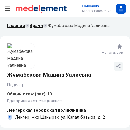
Columbus
Местоположение
Главная
Врачи
Жумабекова Мадина Уалиевна
Нет отзывов
Жумабекова Мадина Уалиевна
Педиатр
Общий стаж (лет): 19
Где принимает специалист
Ленгерская городская поликлиника
Ленгер, мкр Шанырак, ул. Капал батыра, д. 2