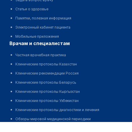
Статьи о здоровье
Памятки, полезная информация
Электронный кабинет пациента
Мобильные приложения
врачам и специалистам
Частная врачебная практика
Клинические протоколы Казахстан
Клинические рекомендации Россия
Клинические протоколы Беларусь
Клинические протоколы Кыргызстан
Клинические протоколы Узбекистан
Клинические протоколы диагностики и лечения
Обзоры мировой медицинской периодики
Барышников Сергей Александрович
Заболевания: обзорные статьи