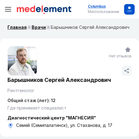
Columbus
Местоположение
Главная
Врачи
Барышников Сергей Александрович
Нет отзывов
Барышников Сергей Александрович
Рентгенолог
Общий стаж (лет): 12
Где принимает специалист
Диагностический центр "МАГНЕСИЯ"
Семей (Семипалатинск), ул. Стаханова, д. 17