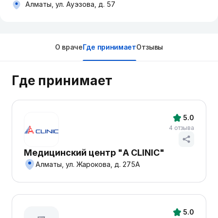
Алматы, ул. Ауэзова, д. 57
О враче
Где принимает
Отзывы
Где принимает
5.0
4 отзыва
Медицинский центр "A CLINIC"
Алматы, ул. Жарокова, д. 275А
5.0