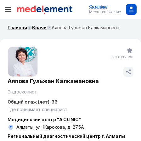
Columbus
Местоположение
Главная
Врачи
Аяпова Гульжан Калкамановна
Нет отзывов
Аяпова Гульжан Калкамановна
Эндоскопист
Общий стаж (лет): 36
Где принимает специалист
Медицинский центр "A CLINIC"
Алматы, ул. Жарокова, д. 275А
Региональный диагностический центр г. Алматы