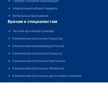
Памятки, полезная информация
Электронный кабинет пациента
Мобильные приложения
врачам и специалистам
Частная врачебная практика
Клинические протоколы Казахстан
Клинические рекомендации Россия
Клинические протоколы Беларусь
Клинические протоколы Кыргызстан
Клинические протоколы Узбекистан
Клинические протоколы диагностики и лечения
Обзоры мировой медицинской периодики
Зацаринный Александр Евгеньевич
Заболевания: обзорные статьи
Новости здравоохранения
Медикаменты