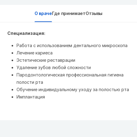
О враче
Где принимает
Отзывы
Специализация:
Работа с использованием дентального микроскопа
Лечение кариеса
Эстетические реставрации
Удаление зубов любой сложности
Пародонтологическая профессиональная гигиена
полости рта
Обучение индивидуальному уходу за полостью рта
Имплантация