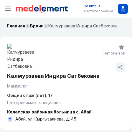
Columbus
Местоположение
Главная
Врачи
Калмурзаева Индира Сатбековна
Нет отзывов
Калмурзаева Индира Сатбековна
Маммолог
Общий стаж (лет): 17
Где принимает специалист
Келесская районная больница с. Абай
Абай, ул. Кыргызалиева, д. 45