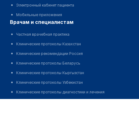
Электронный кабинет пациента
Мобильные приложения
врачам и специалистам
Частная врачебная практика
Клинические протоколы Казахстан
Клинические рекомендации Россия
Клинические протоколы Беларусь
Клинические протоколы Кыргызстан
Клинические протоколы Узбекистан
Клинические протоколы диагностики и лечения
Обзоры мировой медицинской периодики
Калмурзаева Индира Сатбековна
Заболевания: обзорные статьи
Новости здравоохранения
Медикаменты