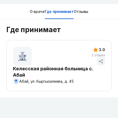
О враче
Где принимает
Отзывы
Где принимает
3.0
2 отзыва
Келесская районная больница с.
Абай
Абай, ул. Кыргызалиева, д. 45