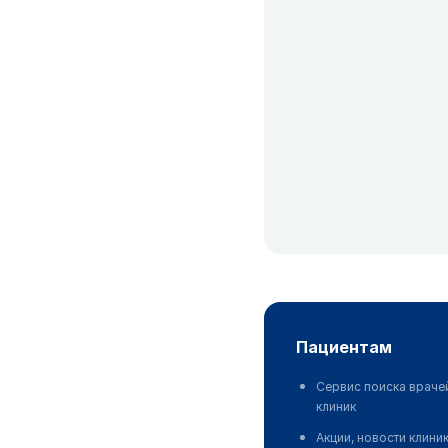
пациентам
Сервис поиска враче
клиник
Акции, новости клини