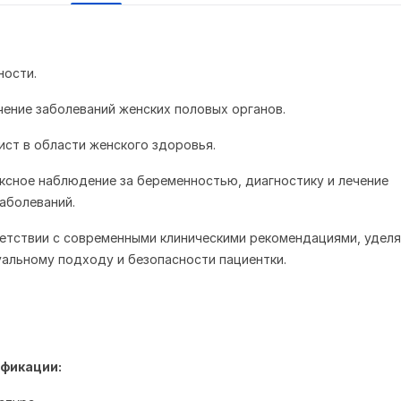
ности.
ечение заболеваний женских половых органов.
ист в области женского здоровья.
ксное наблюдение за беременностью, диагностику и лечение
заболеваний.
ветствии с современными клиническими рекомендациями, удел
альному подходу и безопасности пациентки.
фикации: