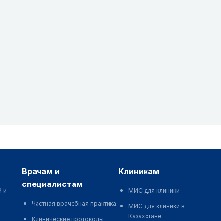
врачам и
клиникам
специалистам
й и
МИС для клиники
Частная врачебная практика
МИС для клиники в
к
Казахстане
Клинические протоколы