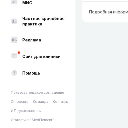
МИС
Подробная информ
Частная врачебная
практика
Реклама
Сайт для клиники
Помощь
Пользовательское соглашение
О проекте
Команда
Контакты
ИТ-деятельность
Статистика "MedElement"