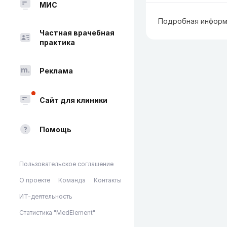
МИС
Подробная информ
Частная врачебная
практика
Реклама
Сайт для клиники
Помощь
Пользовательское соглашение
О проекте
Команда
Контакты
ИТ-деятельность
Статистика "MedElement"