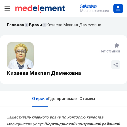
Columbus
Местоположение
Главная
Врачи
Кизаева Макпал Дамековна
Нет отзывов
Кизаева Макпал Дамековна
О враче
Где принимает
Отзывы
Заместитель главного врача по контролю качества
медицинских услуг
Шортандинской центральной районной