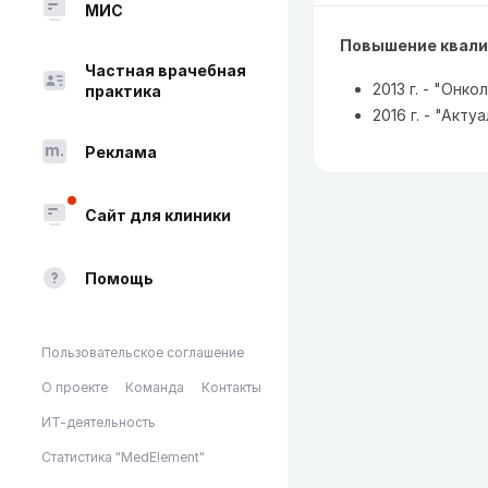
МИС
Повышение квали
Частная врачебная
2013 г. - "Онк
практика
2016 г. - "Ак
Реклама
Сайт для клиники
Помощь
Пользовательское соглашение
О проекте
Команда
Контакты
ИТ-деятельность
Статистика "MedElement"