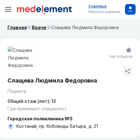
Columbus
Местоположение
Главная
Врачи
Слащева Людмила Федоровна
Нет отзывов
Слащева Людмила Федоровна
Педиатр
Общий стаж (лет): 12
Где принимает специалист
Городская поликлиника №3
Костанай, пр. Кобланды батыра, д. 21