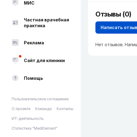
МИС
Отзывы (0)
Частная врачебная
практика
Написать отзы
Реклама
Нет отзывов. Напи
Сайт для клиники
Помощь
Пользовательское соглашение
О проекте
Команда
Контакты
ИТ-деятельность
Статистика "MedElement"