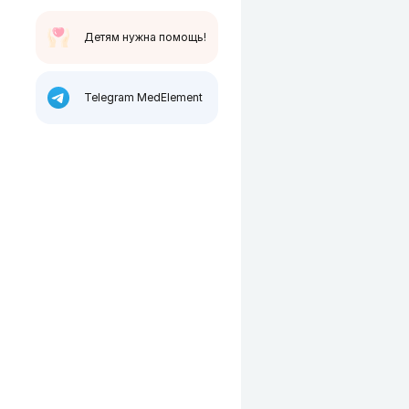
Детям нужна помощь!
Telegram MedElement