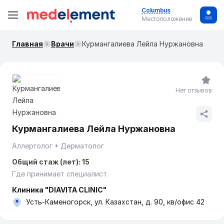
Columbus
Местоположение
Главная
Врачи
Курмангалиева Лейла Нуржановна
Нет отзывов
Курмангалиева Лейла Нуржановна
Аллерголог
Дерматолог
Общий стаж (лет): 15
Где принимает специалист
Клиника "DIAVITA CLINIC"
Усть-Каменогорск, ул. Казахстан, д. 90, кв/офис 42