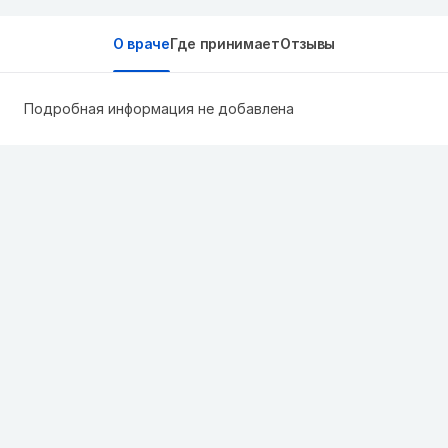
О враче
Где принимает
Отзывы
Подробная информация не добавлена