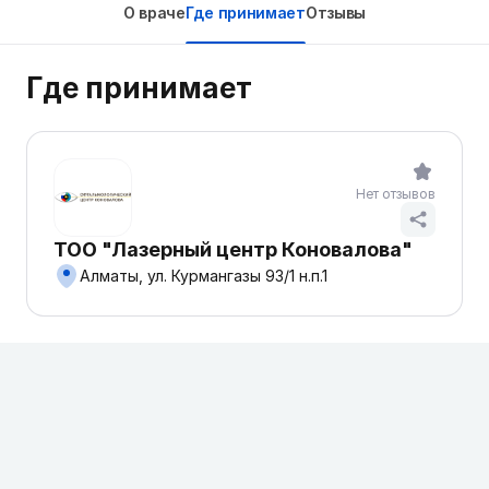
О враче
Где принимает
Отзывы
Где принимает
Нет отзывов
ТОО "Лазерный центр Коновалова"
Алматы, ул. Курмангазы 93/1 н.п.1