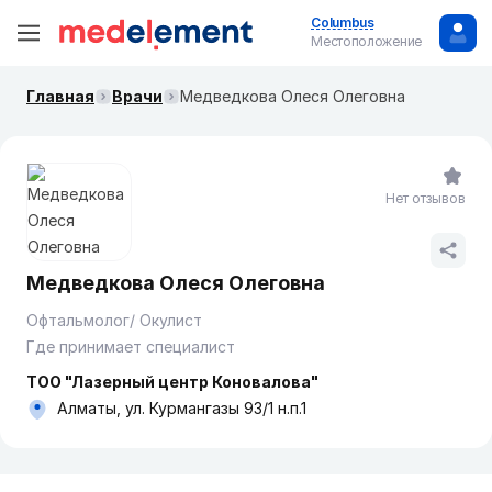
Columbus
Местоположение
Главная
Врачи
Медведкова Олеся Олеговна
Нет отзывов
Медведкова Олеся Олеговна
Офтальмолог/ Окулист
Где принимает специалист
ТОО "Лазерный центр Коновалова"
Алматы, ул. Курмангазы 93/1 н.п.1