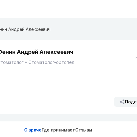
нин Андрей Алексеевич
Фенин Андрей Алексеевич
Стоматолог
Стоматолог-ортопед
Поде
О враче
Где принимает
Отзывы