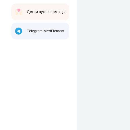
Детям нужна помощь!
Telegram MedElement