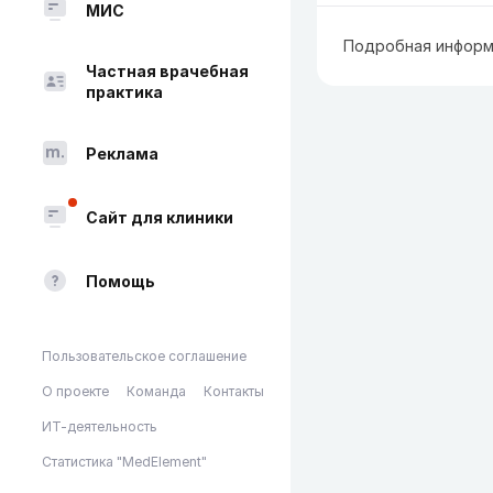
МИС
Подробная информ
Частная врачебная
практика
Реклама
Сайт для клиники
Помощь
Пользовательское соглашение
О проекте
Команда
Контакты
ИТ-деятельность
Статистика "MedElement"