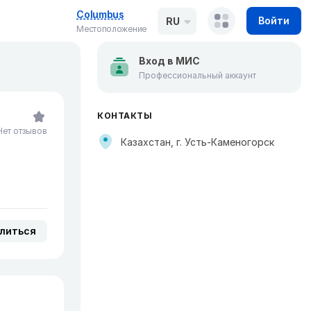
Columbus
Войти
RU
Местоположение
Вход в МИС
Профессиональный аккаунт
КОНТАКТЫ
Нет отзывов
Казахстан, г. Усть-Каменогорск
литься