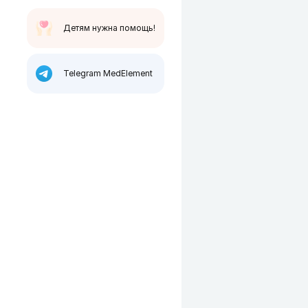
Детям нужна помощь!
Telegram MedElement