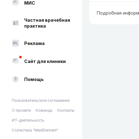
МИС
Подробная информ
Частная врачебная
практика
Реклама
Сайт для клиники
Помощь
Пользовательское соглашение
О проекте
Команда
Контакты
ИТ-деятельность
Статистика "MedElement"